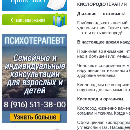
КИСЛОРОДОТЕРАПИЯ
Дыхание — это жизнь!
Спецпредложение
Глубоко вдыхать чистый, 
удовольствия. Такие прия
– это и есть кислород!
В настоящее время каж
Принимая во внимание, чт
нас в большей или меньш
Человек в современном ми
нарушении оптимального 
здоровье человека.
Кислород мы не восприним
ощутимо для нас моментал
Кислород и организм.
Кислород жизненно важен 
органам и тканям. Когда 
Обогащенная кислородом к
углекислый газ. Насыщенн