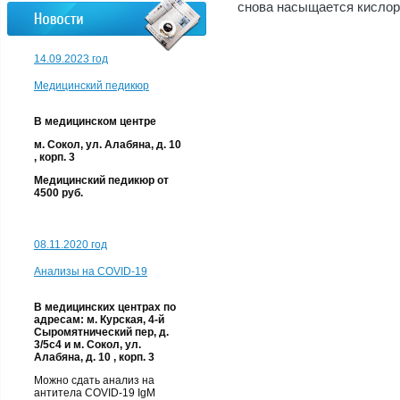
снова насыщается кислор
14.09.2023 год
Медицинский педикюр
В медицинском центре
м. Сокол, ул. Алабяна, д. 10
, корп. 3
Медицинский педикюр от
4500 руб.
08.11.2020 год
Анализы на COVID-19
В медицинских центрах по
адресам: м. Курская, 4-й
Сыромятнический пер, д.
3/5с4 и м. Сокол, ул.
Алабяна, д. 10 , корп. 3
Можно сдать анализ на
антитела COVID-19 IgM