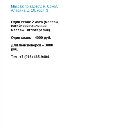
Массаж по адресу: м. Сокол,
Алабяна, д. 10, корп. 3
Один сеанс 2 часа (массаж,
китайский баночный
массаж, иглотерапия)
Один сеанс – 4000 руб.
Для пенсионеров – 3000
руб.
Тел.
+
7 (916) 465-9404