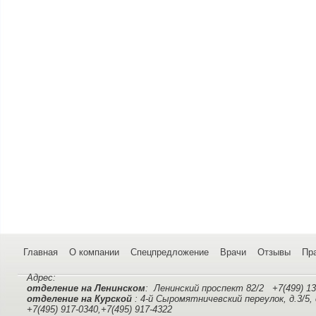
Главная
О компании
Спецпредложение
Врачи
Отзывы
Пр
Адрес:
отделение на Ленинском
: Ленинский проспект 82/2 +7(499) 13
отделение на Курской
: 4-й Сыромятничевский переулок, д.3/5,
+7(495) 917-0340,+7(495) 917-4322